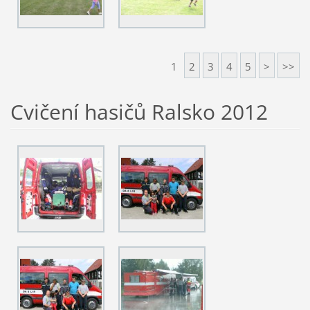
1
2
3
4
5
>
>>
Cvičení hasičů Ralsko 2012