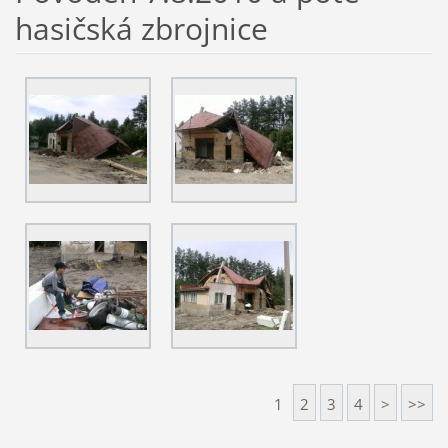
hasičská zbrojnice
1
2
3
4
>
>>