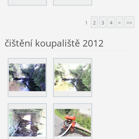
1
2
3
4
>
>>
čištění koupaliště 2012