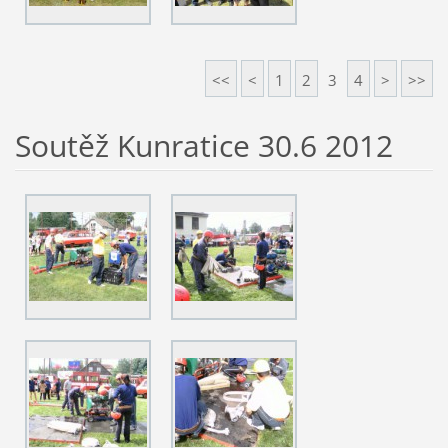
<<
<
1
2
3
4
>
>>
Soutěž Kunratice 30.6 2012