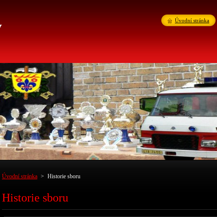
v
Úvodní stránka
Úvodní stránka
>
Historie sboru
Historie sboru