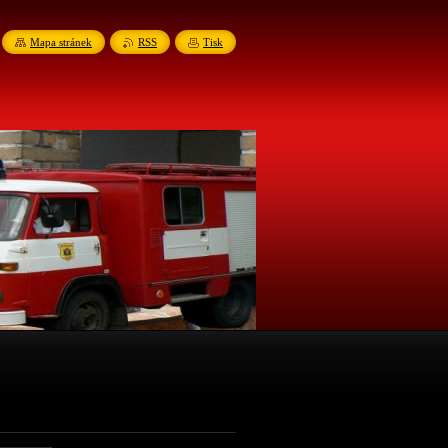
Mapa stránek
RSS
Tisk