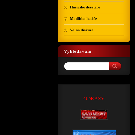
Hasičské desatero
Modlitba hasiče
Volná diskuze
Vyhledávání
ODKAZY