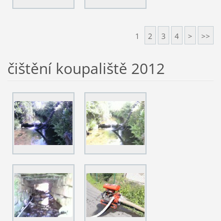
1
2
3
4
>
>>
čištění koupaliště 2012