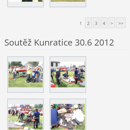
1
2
3
4
>
>>
Soutěž Kunratice 30.6 2012