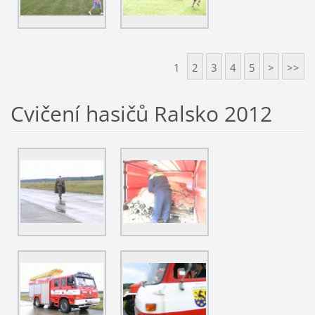
1
2
3
4
5
>
>>
Cvičení hasičů Ralsko 2012