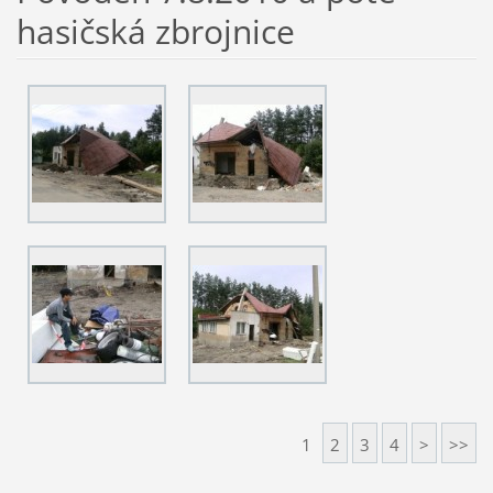
hasičská zbrojnice
1
2
3
4
>
>>