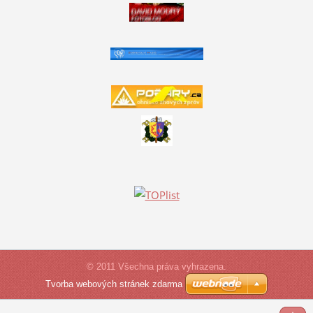
© 2011 Všechna práva vyhrazena.
Tvorba webových stránek zdarma