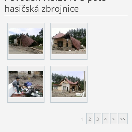
hasičská zbrojnice
1
2
3
4
>
>>