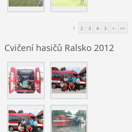
1
2
3
4
5
>
>>
Cvičení hasičů Ralsko 2012