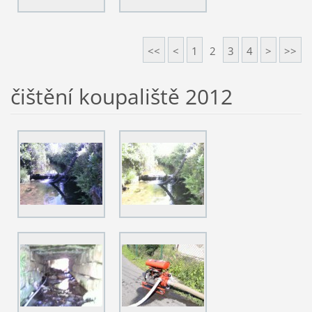
<<
<
1
2
3
4
>
>>
čištění koupaliště 2012