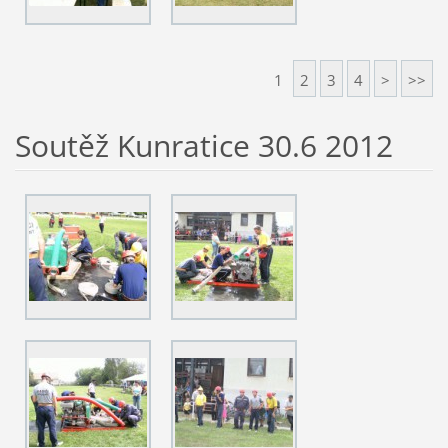
1
2
3
4
>
>>
Soutěž Kunratice 30.6 2012