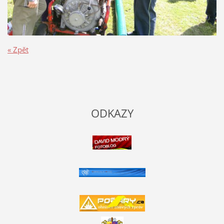
« Zpět
ODKAZY