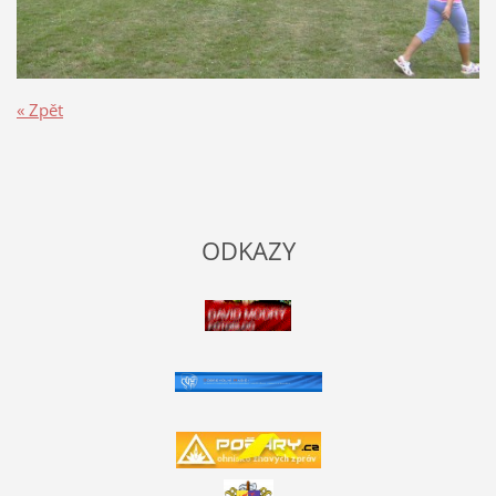
« Zpět
ODKAZY