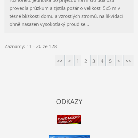
provedla průzkum a zjstila požár o velikosti 5x5 m v
těsné blízkosti domu a vzrostlých stromů. na likvidaci
ohně nasazen vysokotlaký proud se...
Záznamy: 11 - 20 ze 128
<<
<
1
2
3
4
5
>
>>
ODKAZY