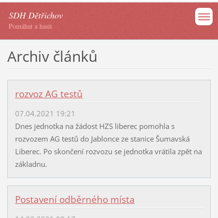
SDH Dětřichov
Pomáhat a hasit
Archiv článků
rozvoz AG testů
07.04.2021 19:21
Dnes jednotka na žádost HZS liberec pomohla s
rozvozem AG testů do Jablonce ze stanice Šumavská
Liberec. Po skončení rozvozu se jednotka vrátila zpět na
základnu.
Postavení odběrného místa