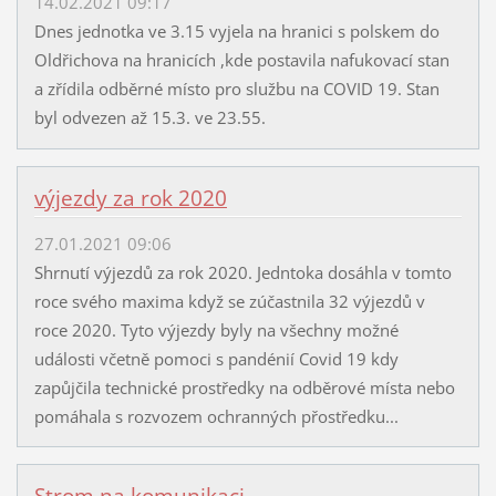
14.02.2021 09:17
Dnes jednotka ve 3.15 vyjela na hranici s polskem do
Oldřichova na hranicích ,kde postavila nafukovací stan
a zřídila odběrné místo pro službu na COVID 19. Stan
byl odvezen až 15.3. ve 23.55.
výjezdy za rok 2020
27.01.2021 09:06
Shrnutí výjezdů za rok 2020. Jedntoka dosáhla v tomto
roce svého maxima když se zúčastnila 32 výjezdů v
roce 2020. Tyto výjezdy byly na všechny možné
události včetně pomoci s pandénií Covid 19 kdy
zapůjčila technické prostředky na odběrové místa nebo
pomáhala s rozvozem ochranných přostředku...