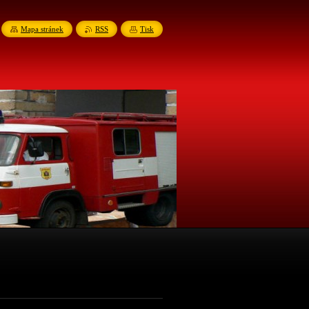
Mapa stránek
RSS
Tisk