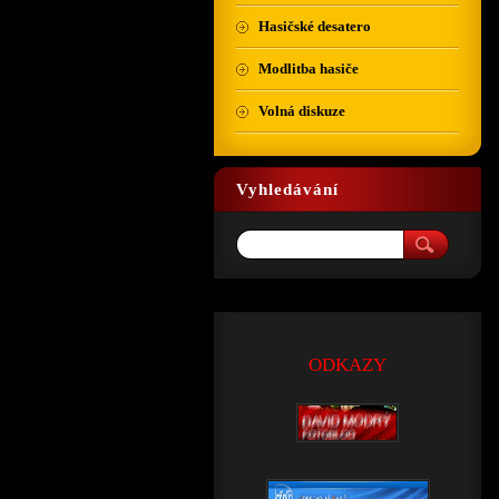
Hasičské desatero
Modlitba hasiče
Volná diskuze
Vyhledávání
ODKAZY