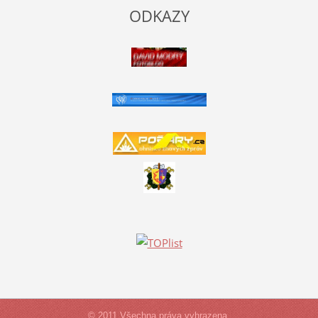
ODKAZY
© 2011 Všechna práva vyhrazena.