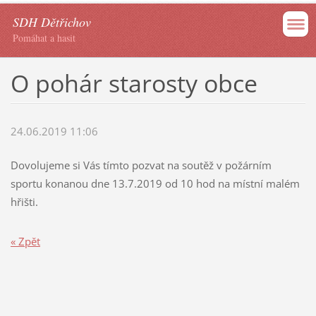
SDH Dětřichov
Pomáhat a hasit
O pohár starosty obce
24.06.2019 11:06
Dovolujeme si Vás tímto pozvat na soutěž v požárním
sportu konanou dne 13.7.2019 od 10 hod na místní malém
hřišti.
« Zpět