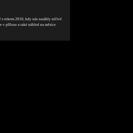
 s rokem 2010, kdy nás zasáhly ničivé
e v příloze a také náhled na měsíce