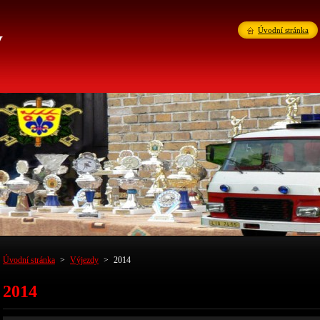
v
Úvodní stránka
Úvodní stránka
>
Výjezdy
>
2014
2014