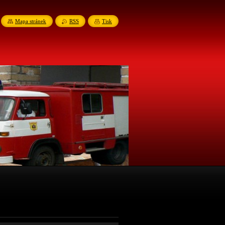
Mapa stránek
RSS
Tisk