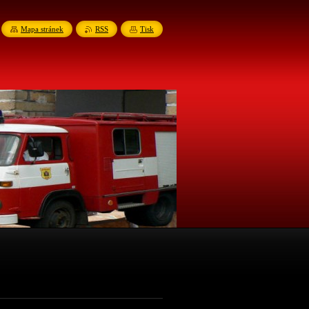
Mapa stránek
RSS
Tisk