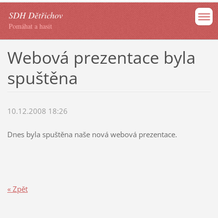
SDH Dětřichov
Pomáhat a hasit
Webová prezentace byla
spuštěna
10.12.2008 18:26
Dnes byla spuštěna naše nová webová prezentace.
« Zpět