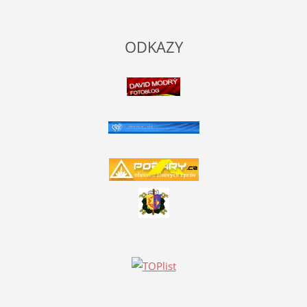
ODKAZY