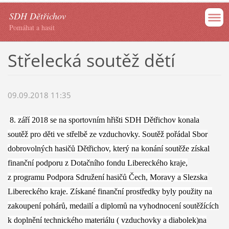
SDH Dětřichov
Pomáhat a hasit
Střelecká soutěž dětí
09.09.2018 11:35
8. září 2018 se na sportovním hřišti SDH Dětřichov konala
soutěž pro děti ve střelbě ze vzduchovky. Soutěž pořádal Sbor
dobrovolných hasičů Dětřichov, který na konání soutěže získal
finanční podporu z Dotačního fondu Libereckého kraje,
z programu Podpora Sdružení hasičů Čech, Moravy a Slezska
Libereckého kraje. Získané finanční prostředky byly použity na
zakoupení pohárů, medailí a diplomů na vyhodnocení soutěžících
k doplnění technického materiálu ( vzduchovky a diabolek)na