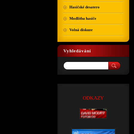
Hasičské desatero
Modlitba hasiče
Volná diskuze
Vyhledávání
ODKAZY