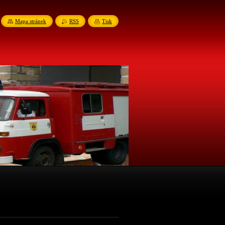
Mapa stránek
RSS
Tisk