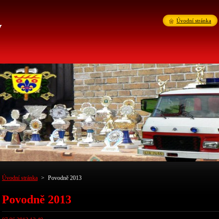
v
Úvodní stránka
Úvodní stránka
>
Povodně 2013
Povodně 2013