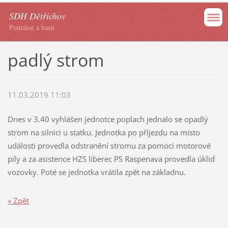
SDH Dětřichov
Pomáhat a hasit
padlý strom
11.03.2019 11:03
Dnes v 3.40 vyhlášen jednotce poplach jednalo se opadlý
strom na silnici u statku. Jednotka po příjezdu na místo
události provedla odstranění stromu za pomoci motorové
pily a za asistence HZS liberec PS Raspenava provedla úklid
vozovky. Poté se jednotka vrátila zpět na základnu.
« Zpět