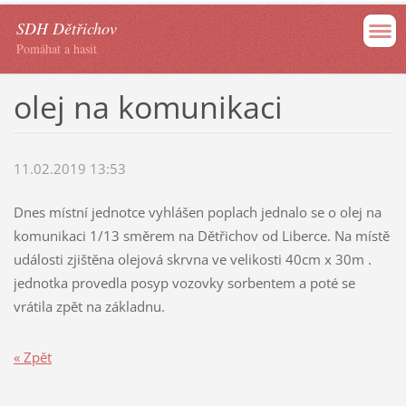
SDH Dětřichov
Pomáhat a hasit
olej na komunikaci
11.02.2019 13:53
Dnes místní jednotce vyhlášen poplach jednalo se o olej na
komunikaci 1/13 směrem na Dětřichov od Liberce. Na místě
události zjištěna olejová skrvna ve velikosti 40cm x 30m .
jednotka provedla posyp vozovky sorbentem a poté se
vrátila zpět na základnu.
« Zpět