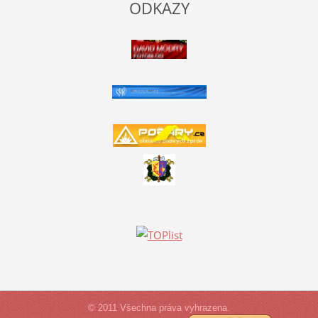
ODKAZY
© 2011 Všechna práva vyhrazena.