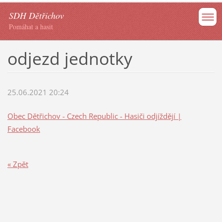
SDH Dětřichov
Pomáhat a hasit
odjezd jednotky
25.06.2021 20:24
Obec Dětřichov - Czech Republic - Hasiči odjíždějí |
Facebook
« Zpět