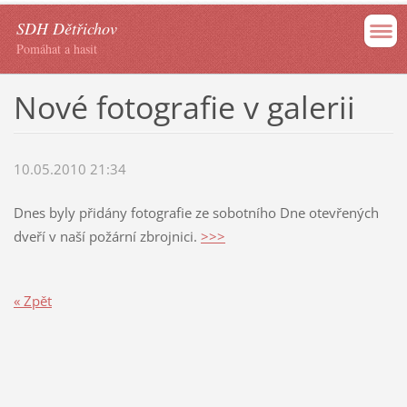
SDH Dětřichov
Pomáhat a hasit
Nové fotografie v galerii
10.05.2010 21:34
Dnes byly přidány fotografie ze sobotního Dne otevřených
dveří v naší požární zbrojnici.
>>>
« Zpět