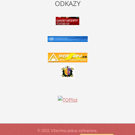
ODKAZY
© 2011 Všechna práva vyhrazena.