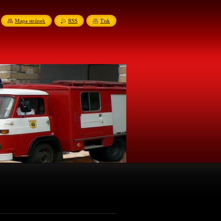
Mapa stránek
RSS
Tisk