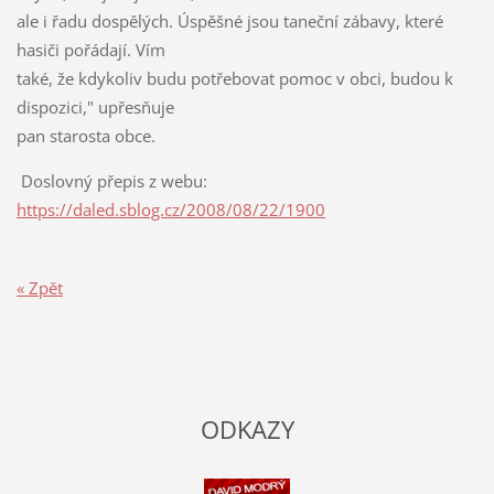
ale i řadu dospělých. Úspěšné jsou taneční zábavy, které
hasiči pořádají. Vím
také, že kdykoliv budu potřebovat pomoc v obci, budou k
dispozici," upřesňuje
pan starosta obce.
Doslovný přepis z webu:
https://daled.sblog.cz/2008/08/22/1900
« Zpět
ODKAZY