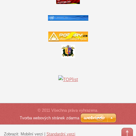
© 2011 Všechna práva vyhrazena.
Tvorba webových stránek zdarma
Zobrazit:
Mobilní verzi
|
Standardní verzi