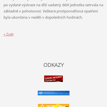
po vydané výstraze na dlší vadatný déšť jednotka setrvala na
základně v pohotovost. Veškerá protipovodňová opatření
byla ukončena v neděli v dopoledních hodinách.
« Zpět
ODKAZY