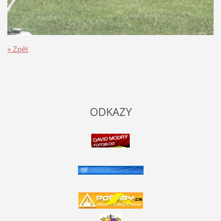
« Zpět
ODKAZY