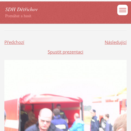
SDH Dětřichov
Pomáhat a hasit
Předchozí
Následující
Spustit prezentaci