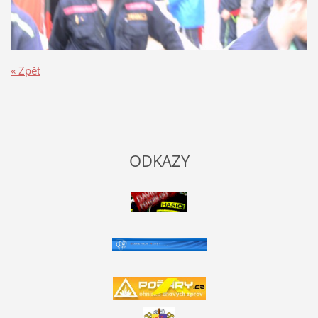
« Zpět
ODKAZY