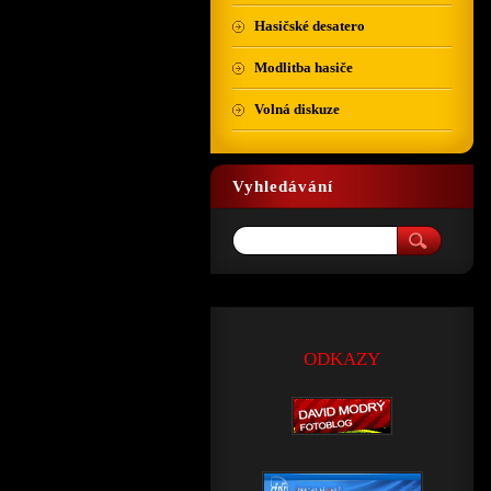
Hasičské desatero
Modlitba hasiče
Volná diskuze
Vyhledávání
ODKAZY