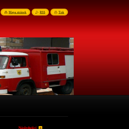
Mapa stránek
RSS
Tisk
Následující